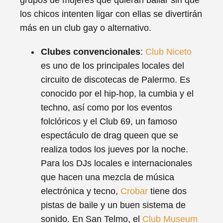
grupos de mujeres que quieran bailar sin que
los chicos intenten ligar con ellas se divertirán
más en un club gay o alternativo.
Clubes convencionales
:
Club Niceto
es uno de los principales locales del
circuito de discotecas de Palermo. Es
conocido por el hip-hop, la cumbia y el
techno, así como por los eventos
folclóricos y el Club 69, un famoso
espectáculo de drag queen que se
realiza todos los jueves por la noche.
Para los DJs locales e internacionales
que hacen una mezcla de música
electrónica y tecno,
Crobar
tiene dos
pistas de baile y un buen sistema de
sonido. En San Telmo, el
Club Museum